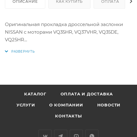
ОПИСАНИЕ
КАК КУПИТЬ
ОПЛАТА
Оригинальная прокладка дроссельной заслонки
NISSAN с моторами VQ35HR, VQ37VHR, VQ35DE,
VQ25HR
Аналоги: 16175JK20A
КАТАЛОГ
ОПЛАТА И ДОСТАВКА
УСЛУГИ
О КОМПАНИИ
НОВОСТИ
КОНТАКТЫ