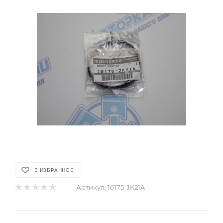
В ИЗБРАННОЕ
Артикул:
16175-JK21A