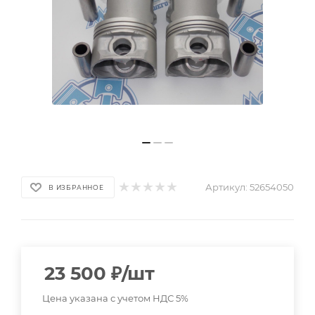
Артикул:
52654050
В ИЗБРАННОЕ
23 500
₽
/шт
Цена указана с учетом НДС 5%