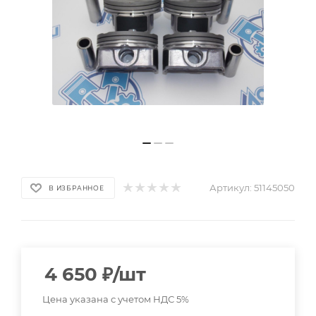
Артикул:
51145050
В ИЗБРАННОЕ
4 650
₽
/шт
Цена указана с учетом НДС 5%