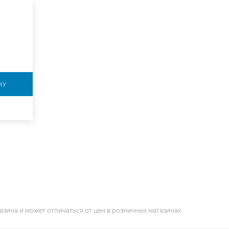
НУ
азина и может отличаться от цен в розничных магазинах