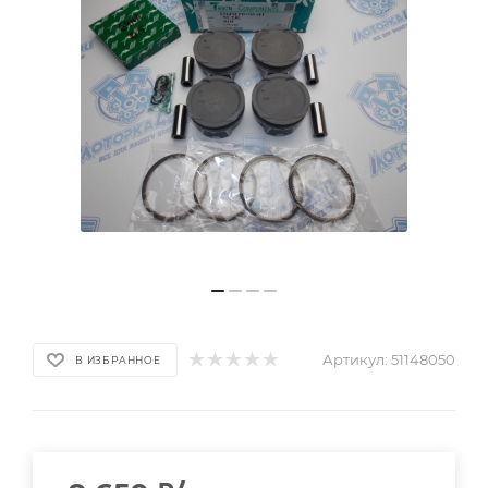
Артикул:
51148050
В ИЗБРАННОЕ