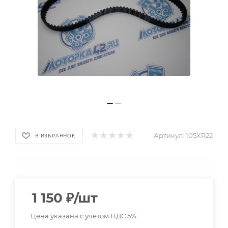
Артикул:
105XR22
В ИЗБРАННОЕ
1 150
₽
/шт
Цена указана с учетом НДС 5%