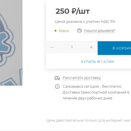
250
₽
/шт
Цена указана с учетом НДС 5%
Нашли дешевле?
Мало
В КОРЗИ
КУПИТЬ В 1 КЛИК
Рассчитать доставку
Самовывоз сегодня - бесплатно
Доставка транспортной компаний в
течение двух рабочих дней
Цена действительна только для интернет-маг