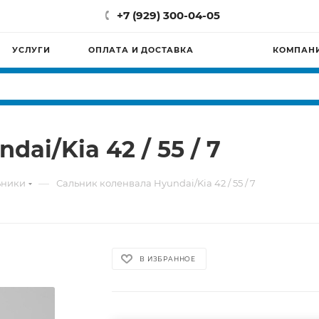
+7 (929) 300-04-05
УСЛУГИ
ОПЛАТА И ДОСТАВКА
КОМПАН
ai/Kia 42 / 55 / 7
—
ьники
Сальник коленвала Hyundai/Kia 42 / 55 / 7
В ИЗБРАННОЕ