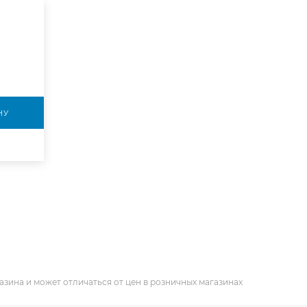
НУ
азина и может отличаться от цен в розничных магазинах