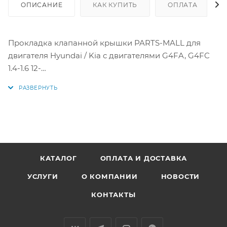
ОПИСАНИЕ
КАК КУПИТЬ
ОПЛАТА
Прокладка клапанной крышки PARTS-MALL для
двигателя Hyundai / Kia с двигателями G4FA, G4FC
1.4-1.6 12-
Номера замен: P1G-B035, 224412B800, 22441-2B800
КАТАЛОГ
ОПЛАТА И ДОСТАВКА
УСЛУГИ
О КОМПАНИИ
НОВОСТИ
КОНТАКТЫ