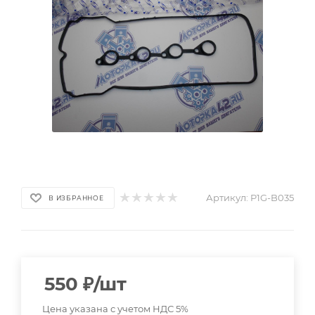
Артикул:
P1G-B035
В ИЗБРАННОЕ
550
₽
/шт
Цена указана с учетом НДС 5%