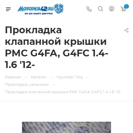
0
Прокладка
клапанной крышки
PMC G4FA, G4FC 1.4-
1.6 '12-
—
—
—
Главная
Каталог
Hyundai / Kia
—
Прокладки, сальники
Прокладка клапанной крышки PMC G4FA, G4FC 1.4-1.6 '12-