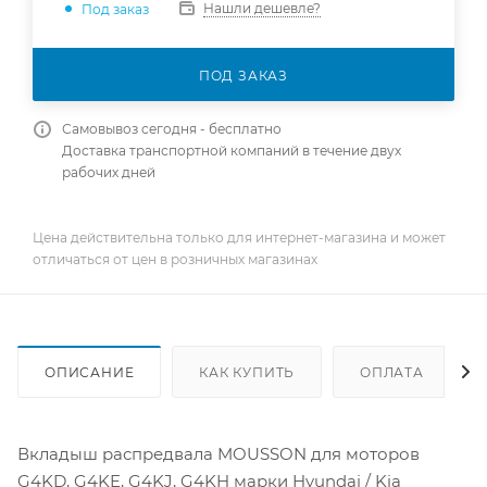
Нашли дешевле?
Под заказ
ПОД ЗАКАЗ
Самовывоз сегодня - бесплатно
Доставка транспортной компаний в течение двух
рабочих дней
Цена действительна только для интернет-магазина и может
отличаться от цен в розничных магазинах
ОПИСАНИЕ
КАК КУПИТЬ
ОПЛАТА
Вкладыш распредвала MOUSSON для моторов
G4KD, G4KE, G4KJ, G4KH марки Hyundai / Kia