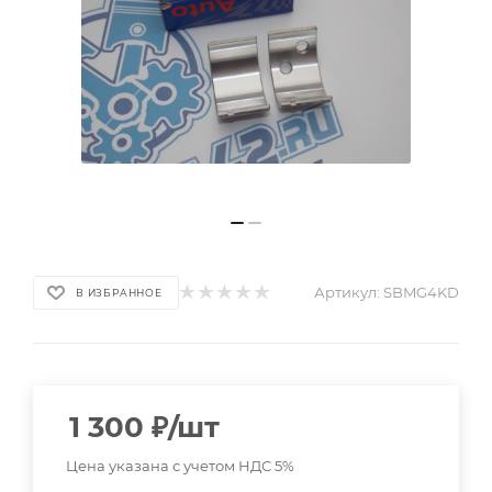
Артикул:
SBMG4KD
В ИЗБРАННОЕ
1 300
₽
/шт
Цена указана с учетом НДС 5%