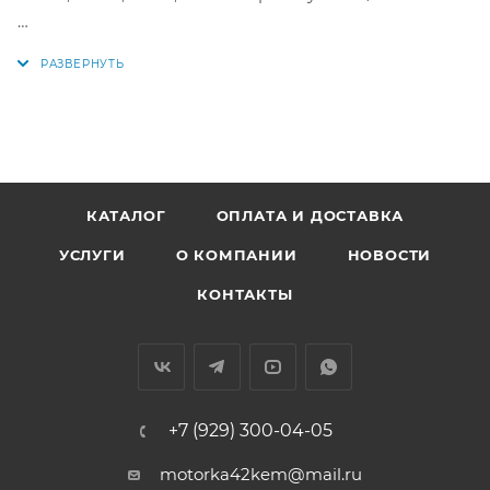
Аналоги: 243712G010, 24371-2G010, 243712G000, 24371-
2G000
КАТАЛОГ
ОПЛАТА И ДОСТАВКА
УСЛУГИ
О КОМПАНИИ
НОВОСТИ
КОНТАКТЫ
+7 (929) 300-04-05
motorka42kem@mail.ru