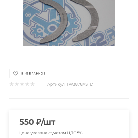
В ИЗБРАННОЕ
Артикул:
TW3878ASTD
550
₽
/шт
Цена указана с учетом НДС 5%