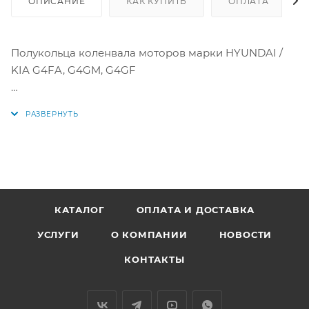
ОПИСАНИЕ
КАК КУПИТЬ
ОПЛАТА
Полукольца коленвала моторов марки HYUNDAI /
KIA G4FA, G4GM, G4GF
Аналоги: 21030-23000, 21030-23100, 2103023000,
2103023100, TW3878ASTD
КАТАЛОГ
ОПЛАТА И ДОСТАВКА
УСЛУГИ
О КОМПАНИИ
НОВОСТИ
КОНТАКТЫ