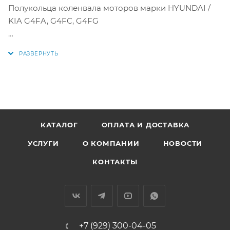
Полукольца коленвала моторов марки HYUNDAI /
KIA G4FA, G4FC, G4FG
Аналоги: 21030-2B100, 21030-2B000, T3108ASTD,
210302B100, 210302B000
КАТАЛОГ
ОПЛАТА И ДОСТАВКА
УСЛУГИ
О КОМПАНИИ
НОВОСТИ
КОНТАКТЫ
+7 (929) 300-04-05