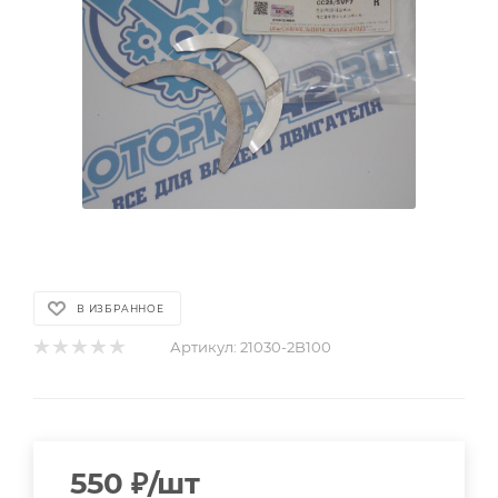
В ИЗБРАННОЕ
Артикул:
21030-2B100
550
₽
/шт