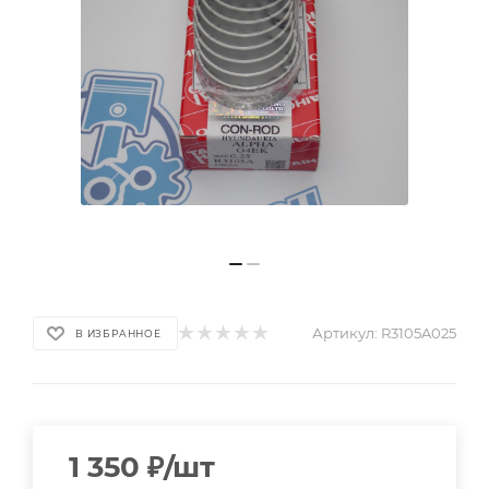
Артикул:
R3105A025
В ИЗБРАННОЕ
1 350
₽
/шт