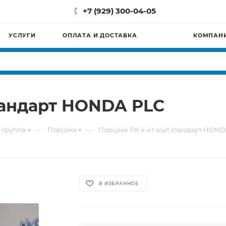
+7 (929) 300-04-05
УСЛУГИ
ОПЛАТА И ДОСТАВКА
КОМПАН
тандарт HONDA PLC
—
—
 группа
Поршни
Поршни TIK к-кт 4шт стандарт HOND
В ИЗБРАННОЕ