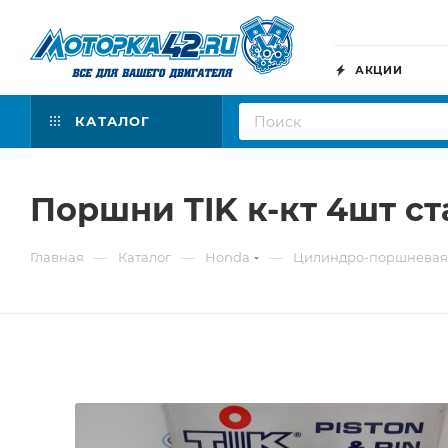
АКЦИИ
КАТАЛОГ
Поршни TIK к-кт 4шт с
—
—
—
Главная
Каталог
Honda
Цилиндро-поршневая