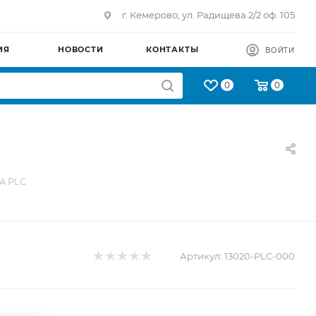
г. Кемерово, ул. Радищева 2/2 оф. 105
ИЯ
НОВОСТИ
КОНТАКТЫ
ВОЙТИ
0
0
A PLC
Артикул:
13020-PLC-000