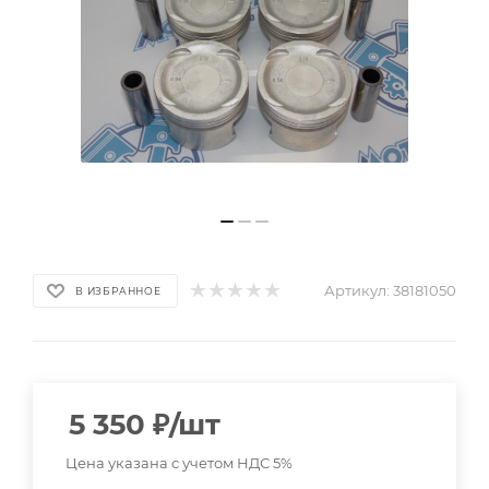
Артикул:
38181050
В ИЗБРАННОЕ
5 350
₽
/шт
Цена указана с учетом НДС 5%