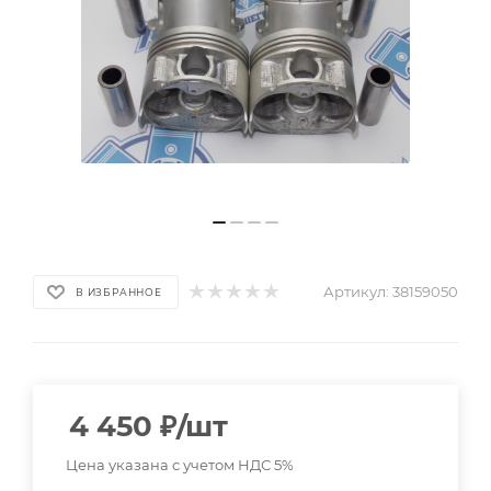
Артикул:
38159050
В ИЗБРАННОЕ
4 450
₽
/шт
Цена указана с учетом НДС 5%