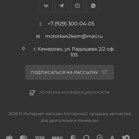
13010P7A000, 13010-P7A-000, 13020P7A000, 13020-P7A-
000, 13030P7A000, 13030-P7A-000
+7 (929) 300-04-05
motorka42kem@mail.ru
г. Кемерово, ул. Радищева 2/2 оф.
105
ПОДПИСАТЬСЯ НА РАССЫЛКУ
ПОЛИТИКА КОНФИДЕНЦИАЛЬНОСТИ
2026 © Интернет-магазин Моторка42: продажа запчастей
для двигателей в Кемерово