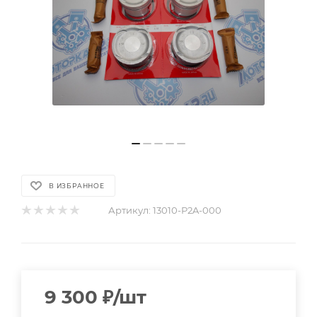
В ИЗБРАННОЕ
Артикул:
13010-P2A-000
9 300
₽
/шт