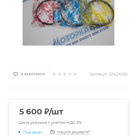
Артикул:
32423050
В ИЗБРАННОЕ
5 600
₽
/шт
Цена указана с учетом НДС 5%
Нашли дешевле?
Под заказ