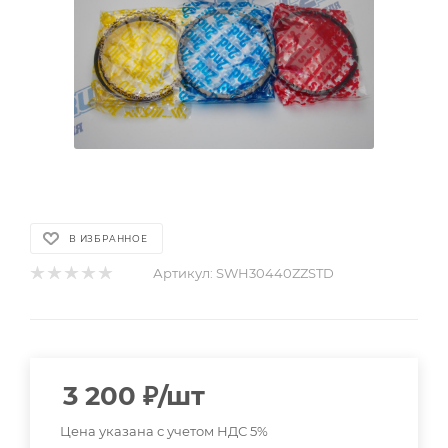
В ИЗБРАННОЕ
Артикул:
SWH30440ZZSTD
3 200
₽
/шт
Цена указана с учетом НДС 5%