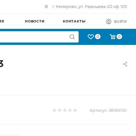
г. Кемерово, ул. Радищева 2/2 оф. 105
ИЯ
НОВОСТИ
КОНТАКТЫ
ВОЙТИ
0
0
3
Артикул:
38185050