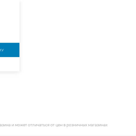
НУ
азина и может отличаться от цен в розничных магазинах