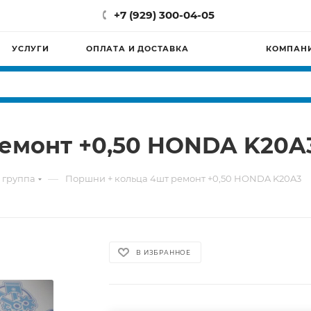
+7 (929) 300-04-05
УСЛУГИ
ОПЛАТА И ДОСТАВКА
КОМПАН
ремонт +0,50 HONDA K20A
—
 группа
Поршни + кольца 4шт ремонт +0,50 HONDA K20A3
В ИЗБРАННОЕ