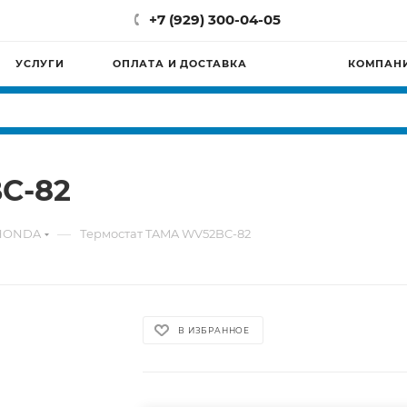
+7 (929) 300-04-05
УСЛУГИ
ОПЛАТА И ДОСТАВКА
КОМПАН
C-82
—
 HONDA
Термостат TAMA WV52BC-82
В ИЗБРАННОЕ