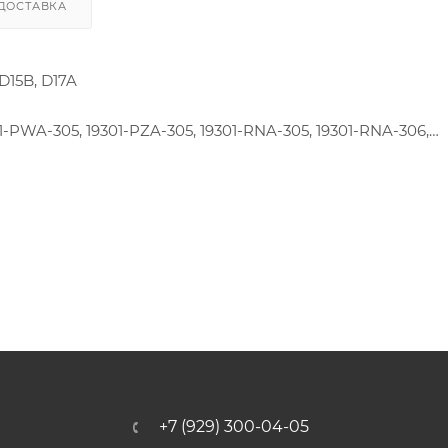
ДОСТАВКА
15B, D17A
01-PWA-305, 19301-PZA-305, 19301-RNA-305, 19301-RNA-306,
+7 (929) 300-04-05