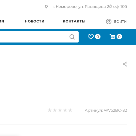
г. Кемерово, ул. Радищева 2/2 оф. 105
ИЯ
НОВОСТИ
КОНТАКТЫ
ВОЙТИ
0
0
Артикул:
WV52BC-82