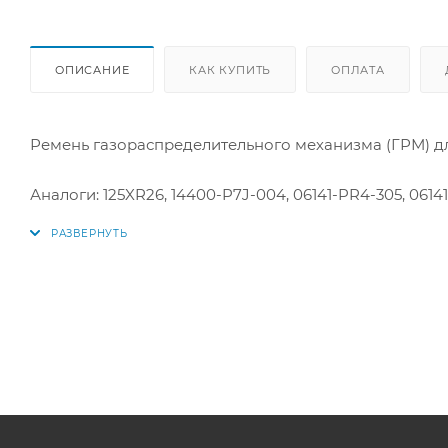
ОПИСАНИЕ
КАК КУПИТЬ
ОПЛАТА
Ремень газораспределительного механизма (ГРМ) для
Аналоги: 125XR26, 14400-P7J-004, 06141-PR4-305, 0614
14400PR4A01