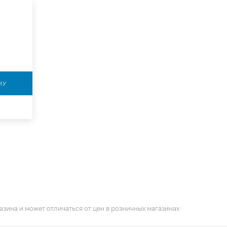
НУ
азина и может отличаться от цен в розничных магазинах