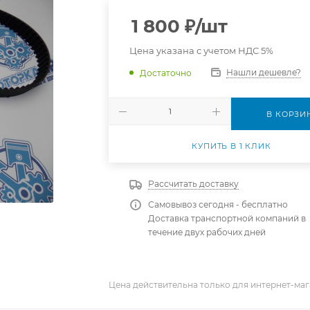
1 800
₽
/шт
Цена указана с учетом НДС 5%
Нашли дешевле?
Достаточно
В КОРЗИ
КУПИТЬ В 1 КЛИК
Рассчитать доставку
Самовывоз сегодня - бесплатно
Доставка транспортной компаний в
течение двух рабочих дней
Цена действительна только для интернет-маг