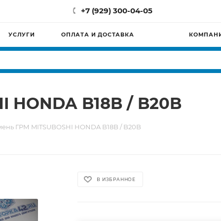
+7 (929) 300-04-05
УСЛУГИ
ОПЛАТА И ДОСТАВКА
КОМПАН
I HONDA B18B / B20B
мень ГРМ MITSUBOSHI HONDA B18B / B20B
В ИЗБРАННОЕ