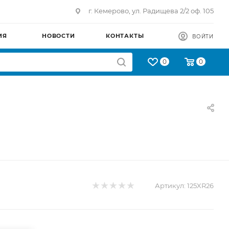
г. Кемерово, ул. Радищева 2/2 оф. 105
ИЯ
НОВОСТИ
КОНТАКТЫ
ВОЙТИ
0
0
Артикул:
125XR26