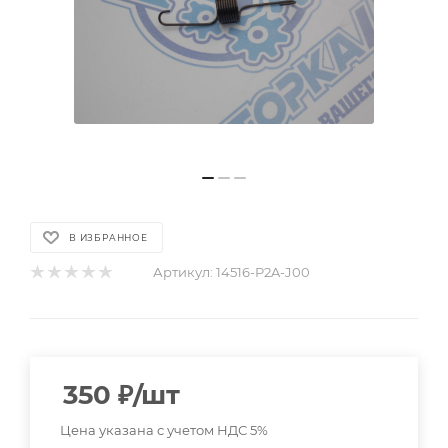
В ИЗБРАННОЕ
Артикул:
14516-P2A-J00
350
₽
/шт
Цена указана с учетом НДС 5%