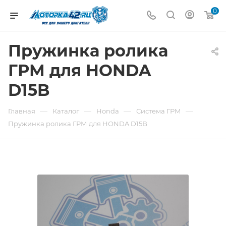
0
Пружинка ролика
ГРМ для HONDA
D15B
—
—
—
—
Главная
Каталог
Honda
Система ГРМ
Пружинка ролика ГРМ для HONDA D15B