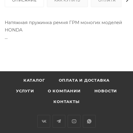
ОПИСАНИЕ
КАК КУПИТЬ
ОПЛАТА
Натяжная пружинка ремня ГРМ моногих моделей
HONDA
Аналог: 14516-P2A-J00, 14516P2AJ00
КАТАЛОГ
ОПЛАТА И ДОСТАВКА
УСЛУГИ
О КОМПАНИИ
НОВОСТИ
КОНТАКТЫ