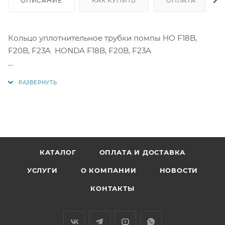
ОПИСАНИЕ
КАК КУПИТЬ
ОПЛАТА
Кольцо уплотнительное трубки помпы HO F18B,
F20B, F23A HONDA F18B, F20B, F23A
Аналоги: 91314-PH7-003, 91314PH7003
КАТАЛОГ
ОПЛАТА И ДОСТАВКА
УСЛУГИ
О КОМПАНИИ
НОВОСТИ
КОНТАКТЫ