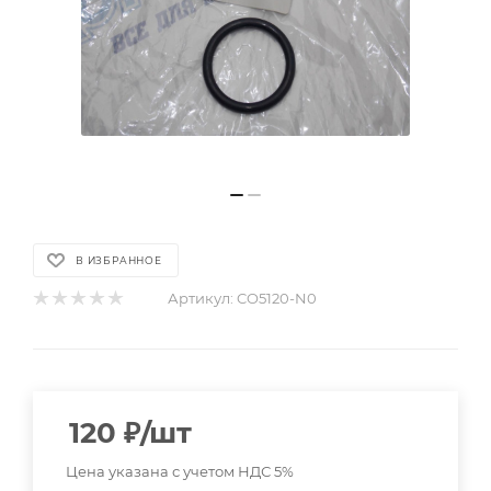
В ИЗБРАННОЕ
Артикул:
CO5120-N0
120
₽
/шт
Цена указана с учетом НДС 5%