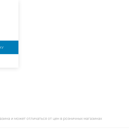
НУ
азина и может отличаться от цен в розничных магазинах