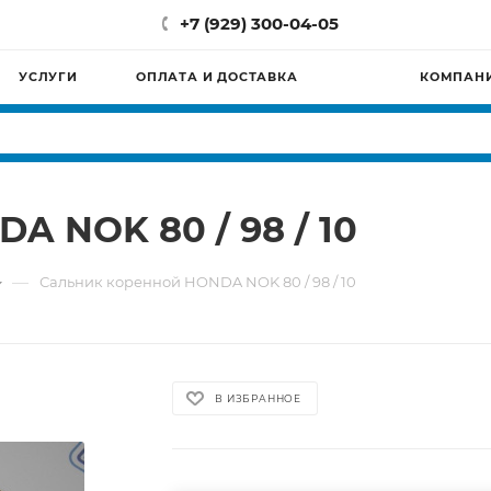
+7 (929) 300-04-05
УСЛУГИ
ОПЛАТА И ДОСТАВКА
КОМПАН
A NOK 80 / 98 / 10
—
Сальник коренной HONDA NOK 80 / 98 / 10
В ИЗБРАННОЕ