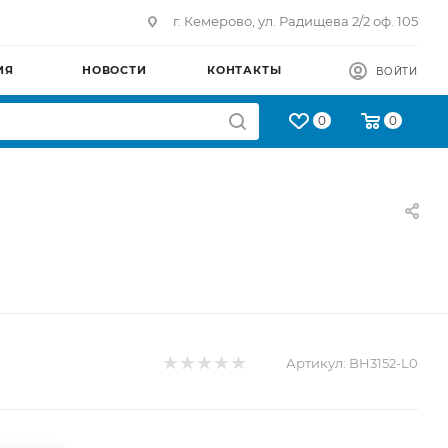
г. Кемерово, ул. Радищева 2/2 оф. 105
ИЯ
НОВОСТИ
КОНТАКТЫ
ВОЙТИ
0
0
Артикул:
BH3152-L0