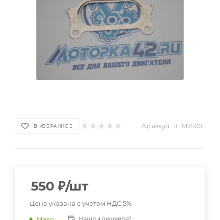
Артикул:
THM2130E
В ИЗБРАННОЕ
550
₽
/шт
Цена указана с учетом НДС 5%
Нашли дешевле?
Мало