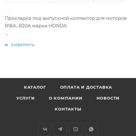
Прокладка под выпускной коллектор для моторов
R18A, R20A марки HONDA
Аналоги: 18115-RNA-007, 18115-RNA-004, 18115RNA007,
18115RNA004, THM2130E, GM110
КАТАЛОГ
ОПЛАТА И ДОСТАВКА
УСЛУГИ
О КОМПАНИИ
НОВОСТИ
КОНТАКТЫ