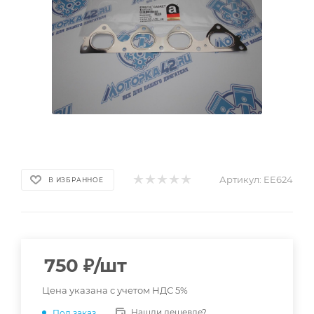
Артикул:
EE624
В ИЗБРАННОЕ
750
₽
/шт
Цена указана с учетом НДС 5%
Нашли дешевле?
Под заказ