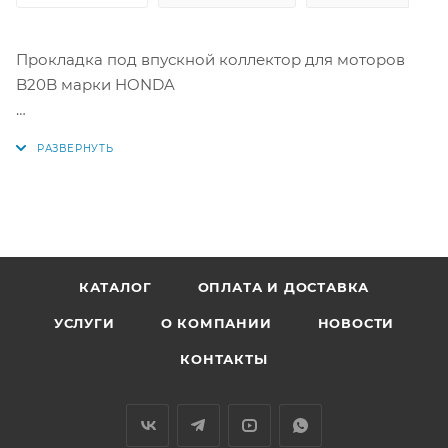
Прокладка под впускной коллектор для моторов
B20B марки HONDA
Аналоги: EN614A, 17105-PR4-004, 17105-PHK-004,
166080, 166.080, 71-40048-00
КАТАЛОГ
ОПЛАТА И ДОСТАВКА
УСЛУГИ
О КОМПАНИИ
НОВОСТИ
КОНТАКТЫ