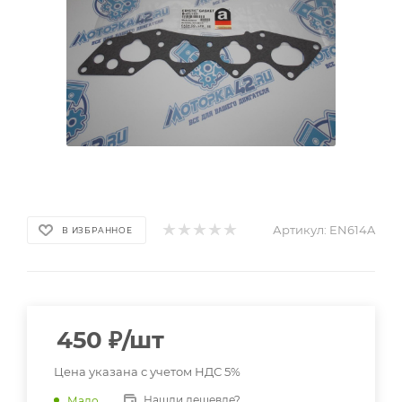
Артикул:
EN614A
В ИЗБРАННОЕ
450
₽
/шт
Цена указана с учетом НДС 5%
Нашли дешевле?
Мало