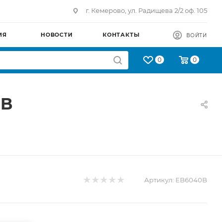
г. Кемерово, ул. Радищева 2/2 оф. 105
ИЯ
НОВОСТИ
КОНТАКТЫ
ВОЙТИ
0
0
0B
Артикул:
EB6040B