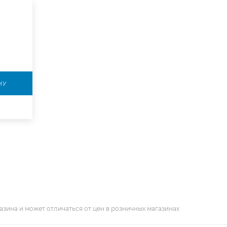
НУ
азина и может отличаться от цен в розничных магазинах