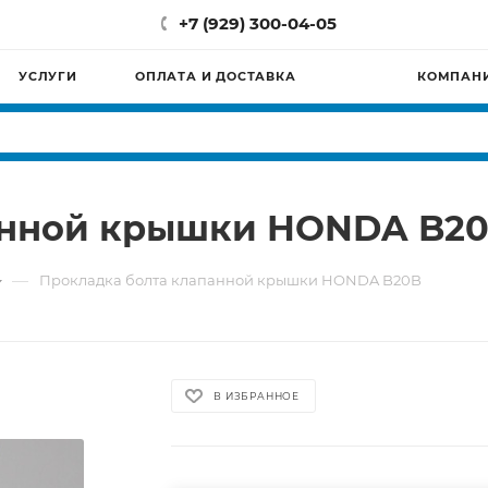
+7 (929) 300-04-05
УСЛУГИ
ОПЛАТА И ДОСТАВКА
КОМПАН
анной крышки HONDA B2
—
Прокладка болта клапанной крышки HONDA B20B
В ИЗБРАННОЕ