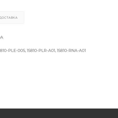
ДОСТАВКА
DA
5810-PLE-005, 15810-PLR-A01, 15810-RNA-A01