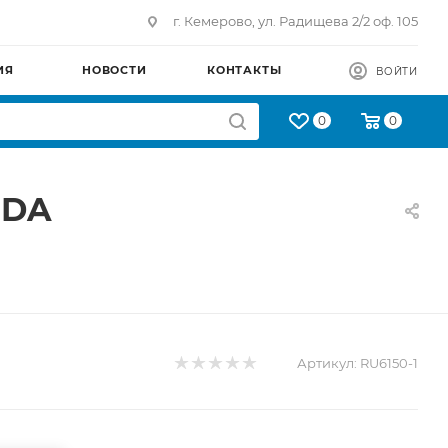
г. Кемерово, ул. Радищева 2/2 оф. 105
ИЯ
НОВОСТИ
КОНТАКТЫ
ВОЙТИ
0
0
NDA
Артикул:
RU6150-1