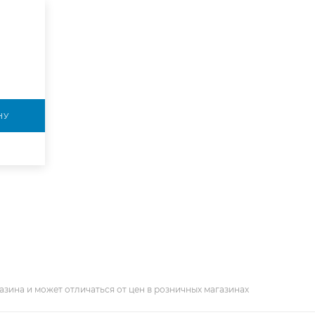
НУ
азина и может отличаться от цен в розничных магазинах