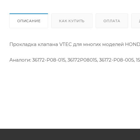
ОПИСАНИЕ
КАК КУПИТЬ
ОПЛАТА
Прокладка клапана VTEC для многих моделей HON
Аналоги: 36172-P08-015, 36172P08015, 36172-P08-005, 1