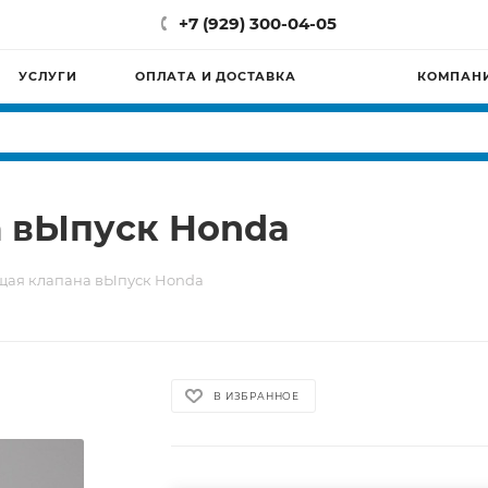
+7 (929) 300-04-05
УСЛУГИ
ОПЛАТА И ДОСТАВКА
КОМПАН
 вЫпуск Honda
ая клапана вЫпуск Honda
В ИЗБРАННОЕ