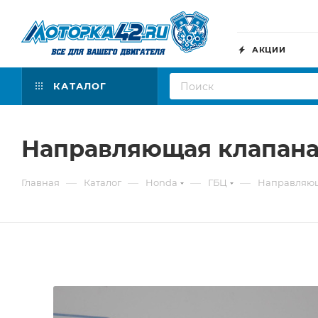
АКЦИИ
КАТАЛОГ
Направляющая клапана
—
—
—
—
Главная
Каталог
Honda
ГБЦ
Направляющ