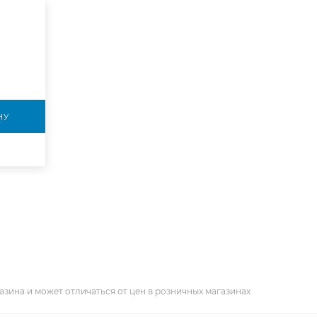
НУ
азина и может отличаться от цен в розничных магазинах