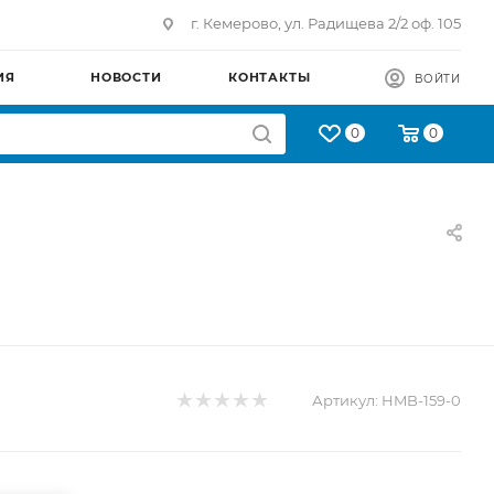
г. Кемерово, ул. Радищева 2/2 оф. 105
ИЯ
НОВОСТИ
КОНТАКТЫ
ВОЙТИ
0
0
Артикул:
HMB-159-0