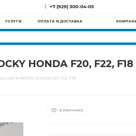
+7 (929) 300-04-05
УСЛУГИ
ОПЛАТА И ДОСТАВКА
КОМПАН
CKY HONDA F20, F22, F18
скной N-ROCKY HONDA F20, F22, F18
В ИЗБРАННОЕ