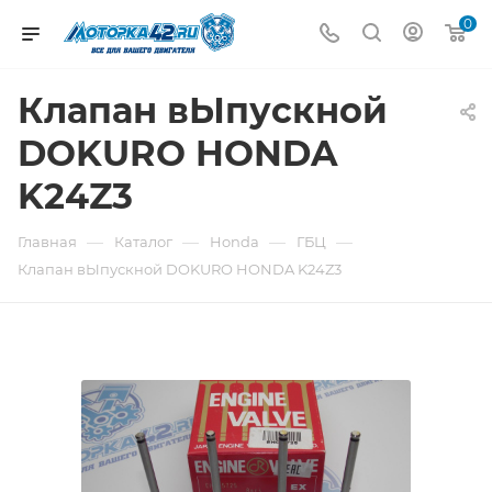
0
Клапан вЫпускной
DOKURO HONDA
K24Z3
—
—
—
—
Главная
Каталог
Honda
ГБЦ
Клапан вЫпускной DOKURO HONDA K24Z3