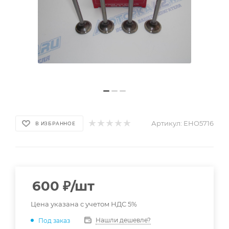
Артикул:
EHO5716
В ИЗБРАННОЕ
600
₽
/шт
Цена указана с учетом НДС 5%
Нашли дешевле?
Под заказ