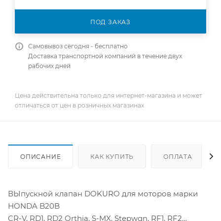
ПОД ЗАКАЗ
Самовывоз сегодня - бесплатно
Доставка транспортной компаний в течение двух
рабочих дней
Цена действительна только для интернет-магазина и может
отличаться от цен в розничных магазинах
ОПИСАНИЕ
КАК КУПИТЬ
ОПЛАТА
ВЫпускной клапан DOKURO для моторов марки
HONDA B20B
CR-V, RD1, RD2 Orthia, S-MX, Stepwgn, RF1, RF2