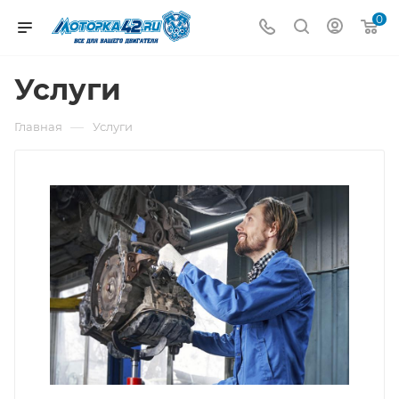
0
Услуги
—
Главная
Услуги