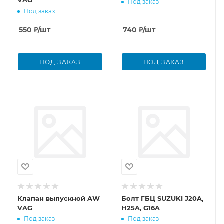
VAG
Под заказ
Под заказ
550
₽
/шт
740
₽
/шт
ПОД ЗАКАЗ
ПОД ЗАКАЗ
Клапан выпускной AW
Болт ГБЦ SUZUKI J20A,
VAG
H25A, G16A
Под заказ
Под заказ