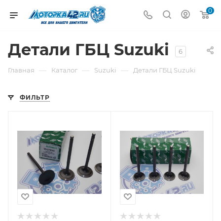
0
Детали ГБЦ Suzuki
6
—
—
—
Главная
Каталог
Suzuki
Детали ГБЦ Suzuki
ФИЛЬТР