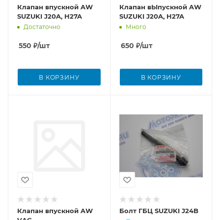
Клапан впускной AW
Клапан вЫпускной AW
SUZUKI J20A, H27A
SUZUKI J20A, H27A
Достаточно
Много
550
₽
/шт
650
₽
/шт
В КОРЗИНУ
В КОРЗИНУ
Клапан впускной AW
Болт ГБЦ SUZUKI J24B