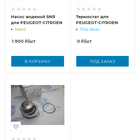
Насос водяной SNR
Термостат для
для PEUGEOT-CITROEN
PEUGEOT-CITROEN
Мало
Под заказ
1 900
₽
/шт
0
₽
/шт
В КОРЗИНУ
ПОД ЗАКАЗ