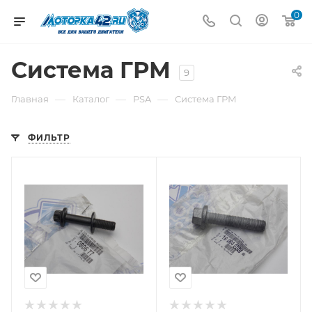
0
Система ГРМ
9
—
—
—
Главная
Каталог
PSA
Система ГРМ
ФИЛЬТР