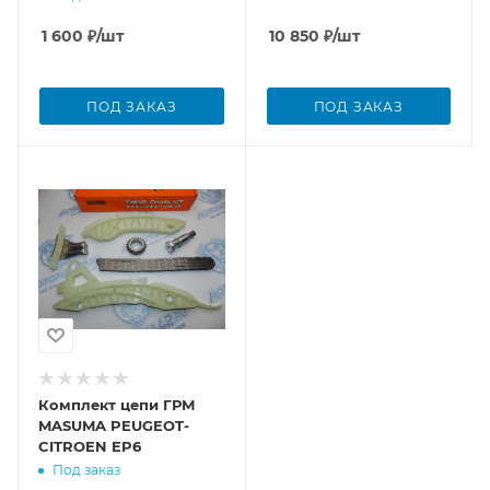
1 600
₽
/шт
10 850
₽
/шт
ПОД ЗАКАЗ
ПОД ЗАКАЗ
Комплект цепи ГРМ
MASUMA PEUGEOT-
CITROEN EP6
Под заказ