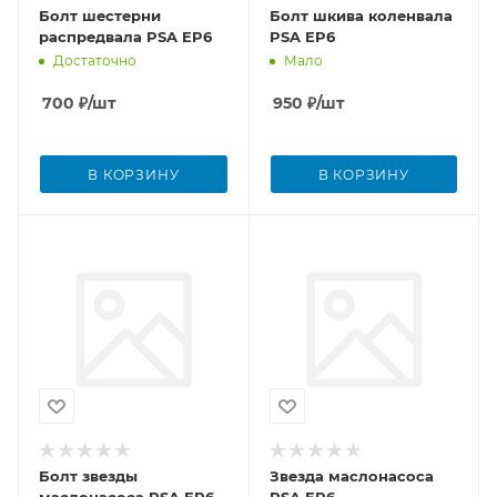
Болт шестерни
Болт шкива коленвала
распредвала PSA EP6
PSA EP6
Достаточно
Мало
700
₽
/шт
950
₽
/шт
В КОРЗИНУ
В КОРЗИНУ
Болт звезды
Звезда маслонасоса