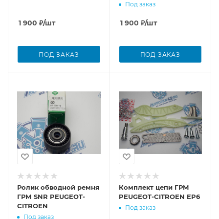
Под заказ
1 900
₽
/шт
1 900
₽
/шт
ПОД ЗАКАЗ
ПОД ЗАКАЗ
Ролик обводной ремня
Комплект цепи ГРМ
ГРМ SNR PEUGEOT-
PEUGEOT-CITROEN EP6
CITROEN
Под заказ
Под заказ