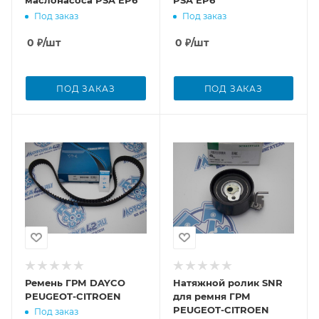
маслонасоса PSA EP6
PSA EP6
Под заказ
Под заказ
0
₽
/шт
0
₽
/шт
ПОД ЗАКАЗ
ПОД ЗАКАЗ
Ремень ГРМ DAYCO
Натяжной ролик SNR
PEUGEOT-CITROEN
для ремня ГРМ
PEUGEOT-CITROEN
Под заказ