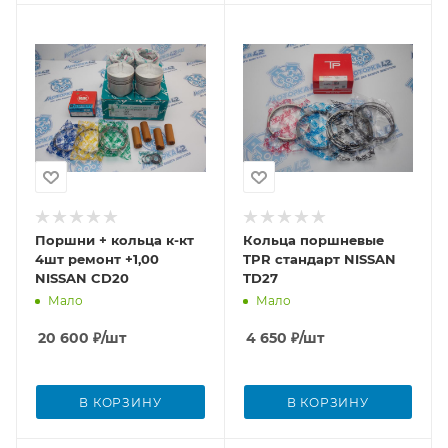
Поршни + кольца к-кт
Кольца поршневые
4шт ремонт +1,00
TPR стандарт NISSAN
NISSAN CD20
TD27
Мало
Мало
20 600
₽
/шт
4 650
₽
/шт
В КОРЗИНУ
В КОРЗИНУ