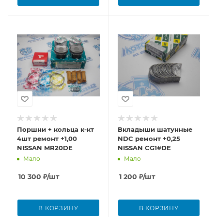
Поршни + кольца к-кт
Вкладыши шатунные
4шт ремонт +1,00
NDC ремонт +0,25
NISSAN MR20DE
NISSAN CG1#DE
Мало
Мало
10 300
₽
/шт
1 200
₽
/шт
В КОРЗИНУ
В КОРЗИНУ