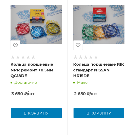
Кольца поршневые
Кольца поршневые RIK
NPR ремонт +0,5мм
стандарт NISSAN
QG18DE
HR15DE
Достаточно
Мало
3 650
₽
/шт
2 650
₽
/шт
В КОРЗИНУ
В КОРЗИНУ