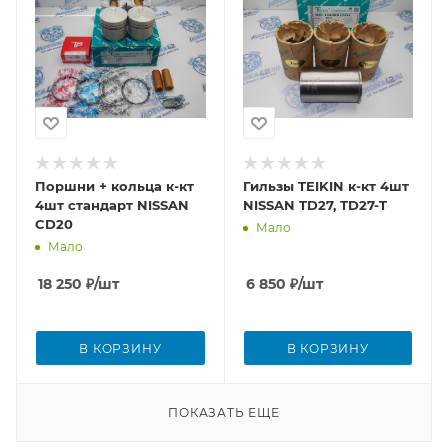
Поршни + кольца к-кт
Гильзы TEIKIN к-кт 4шт
4шт стандарт NISSAN
NISSAN TD27, TD27-T
CD20
Мало
Мало
18 250
₽
/шт
6 850
₽
/шт
В КОРЗИНУ
В КОРЗИНУ
ПОКАЗАТЬ ЕЩЕ