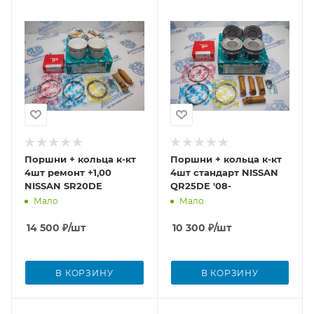
Поршни + кольца к-кт
Поршни + кольца к-кт
4шт ремонт +1,00
4шт стандарт NISSAN
NISSAN SR20DE
QR25DE '08-
Мало
Мало
14 500
₽
/шт
10 300
₽
/шт
В КОРЗИНУ
В КОРЗИНУ