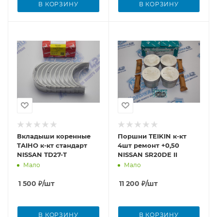
В КОРЗИНУ
В КОРЗИНУ
Вкладыши коренные
Поршни TEIKIN к-кт
TAIHO к-кт стандарт
4шт ремонт +0,50
NISSAN TD27-T
NISSAN SR20DE II
Мало
Мало
1 500
₽
/шт
11 200
₽
/шт
В КОРЗИНУ
В КОРЗИНУ