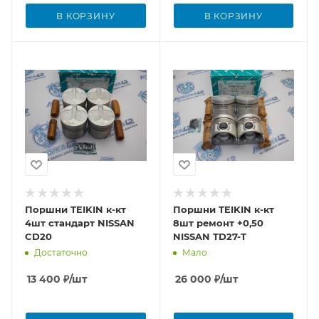
В КОРЗИНУ
В КОРЗИНУ
Поршни TEIKIN к-кт
Поршни TEIKIN к-кт
4шт стандарт NISSAN
8шт ремонт +0,50
CD20
NISSAN TD27-T
Достаточно
Мало
13 400
₽
/шт
26 000
₽
/шт