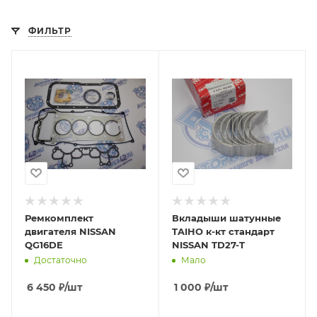
ФИЛЬТР
Ремкомплект
Вкладыши шатунные
двигателя NISSAN
TAIHO к-кт стандарт
QG16DE
NISSAN TD27-T
Достаточно
Мало
6 450
₽
/шт
1 000
₽
/шт