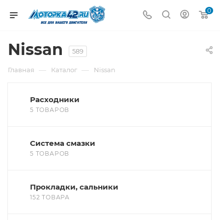
0
Nissan
589
—
—
Главная
Каталог
Nissan
Расходники
5 ТОВАРОВ
Система смазки
5 ТОВАРОВ
Прокладки, сальники
152 ТОВАРА