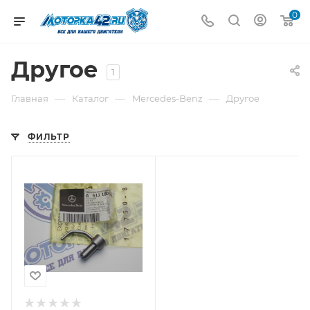
0
Другое
1
—
—
—
Главная
Каталог
Mercedes-Benz
Другое
ФИЛЬТР