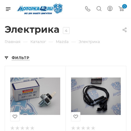
0
Электрика
4
—
—
—
Главная
Каталог
Mazda
Электрика
ФИЛЬТР