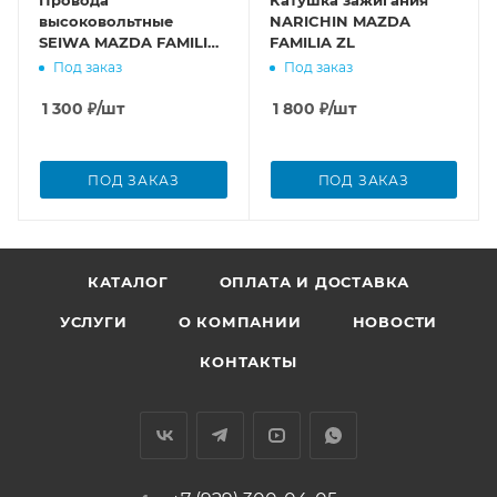
Провода
Катушка зажигания
высоковольтные
NARICHIN MAZDA
SEIWA MAZDA FAMILIA
FAMILIA ZL
ZL
Под заказ
Под заказ
1 300
₽
/шт
1 800
₽
/шт
ПОД ЗАКАЗ
ПОД ЗАКАЗ
КАТАЛОГ
ОПЛАТА И ДОСТАВКА
УСЛУГИ
О КОМПАНИИ
НОВОСТИ
КОНТАКТЫ