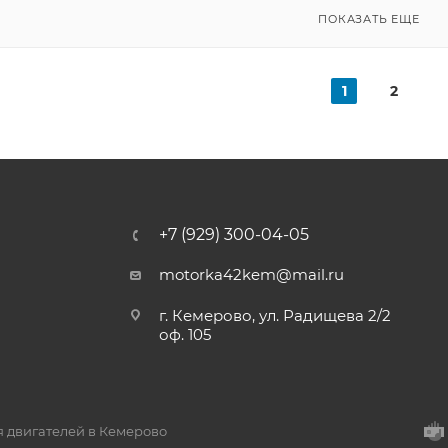
ПОКАЗАТЬ ЕЩЕ
1
2
+7 (929) 300-04-05
motorka42kem@mail.ru
г. Кемерово, ул. Радищева 2/2
оф. 105
я двигателей в Кемерово