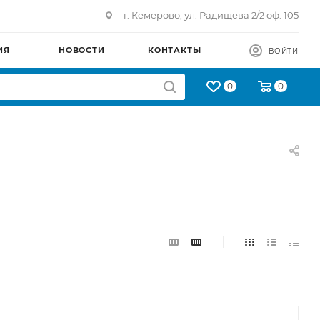
г. Кемерово, ул. Радищева 2/2 оф. 105
ИЯ
НОВОСТИ
КОНТАКТЫ
ВОЙТИ
0
0