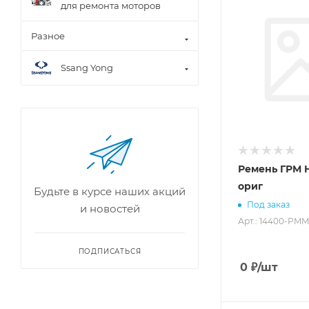
для ремонта моторов
Разное
Ssang Yong
Ремень ГРМ 
ориг
Будьте в курсе наших акций
Под заказ
и новостей
Арт.: 14400-PM
ПОДПИСАТЬСЯ
0
₽
/шт