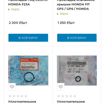
HONDA F23A
крышки HONDA FIT
GP5 / GP6 / HONDA
Мало
Мало
2 200
₽
/шт
1 250
₽
/шт
В КОРЗИНУ
В КОРЗИНУ
Уплотнительное
Уплотнительное