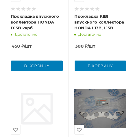
Прокладка впускного
Прокладка KIBI
коллектора HONDA
впускного коллектора
D15B карб
HONDA L13В, L15B
Достаточно
Достаточно
450
₽
/шт
300
₽
/шт
В КОРЗИНУ
В КОРЗИНУ