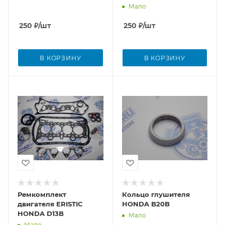
Мало
250
₽
/шт
250
₽
/шт
В КОРЗИНУ
В КОРЗИНУ
Ремкомплект
Кольцо глушителя
двигателя ERISTIC
HONDA B20B
HONDA D13B
Мало
Мало