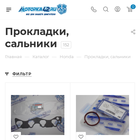
0
Прокладки,
сальники
152
—
—
—
Главная
Каталог
Honda
Прокладки, сальники
ФИЛЬТР