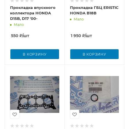
Прокладка впускного
Прокладка ГБЦ ERISTIC
коллектора HONDA
HONDA B18B
D15B, D17 '00-
Мало
Мало
550
₽
/шт
1 950
₽
/шт
В КОРЗИНУ
В КОРЗИНУ