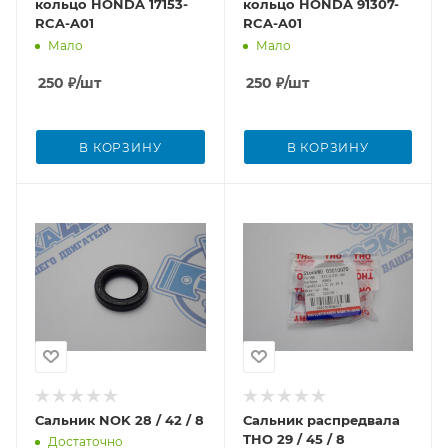
кольцо HONDA 17153-
кольцо HONDA 91307-
RCA-A01
RCA-A01
Мало
Мало
250
₽
/шт
250
₽
/шт
В КОРЗИНУ
В КОРЗИНУ
Сальник NOK 28 / 42 / 8
Сальник распредвала
THO 29 / 45 / 8
Достаточно