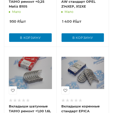
TAIHO ремонт +0,25
AW стандарт OPEL
Matiz B10S
Z14XEP, X12XE
Мало
Мало
950
₽
/шт
1 400
₽
/шт
В КОРЗИНУ
В КОРЗИНУ
Вкладыши шатунные
Вкладыши коренные
TAIHO ремонт +1,00 1.6L
стандарт EPICA