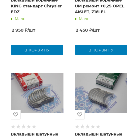
Вкладыши коренные
Вкладыши коренные
KING стандарт Chrysler
UM ремонт +0,25 OPEL
EDZ
A16LET, Z16LEL
Мало
Мало
2 950
₽
/шт
2 450
₽
/шт
В КОРЗИНУ
В КОРЗИНУ
Вкладыши шатунные
Вкладыши шатунные